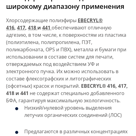
широкому диапазону применения
Хлорсодержащие полиэфиры
EBECRYL®
416
,
417
,
418
и
441
обеспечивают отличную
адгезию, в том числе, к поверхностям из пластика
(полиэтилена, полипропилена, ПЭТ,
поликарбоната, OPS и ПВХ), металла и бумаги при
использовании в составе систем для печати,
отверждаемых под воздействием УФ и
электронного пучка. Их можно использовать в
составе флексографских и литографических
(офсетных) красок и покрытий.
EBECRYL® 416, 417,
418 и 441
не содержат специально добавленного
БФА, гарантируя максимальную экологичность.
Низкий/нулевой уровень выделения
летучих органических соединений (ЛОС)
Предлагаются в различных концентрациях