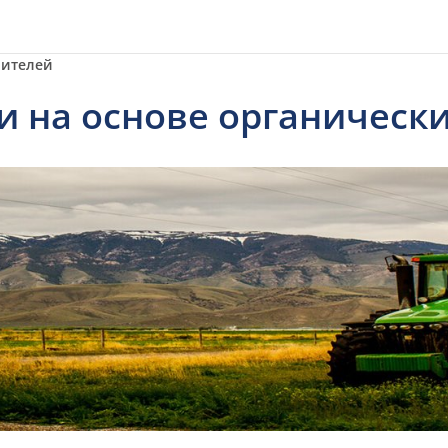
рителей
и на основе органическ