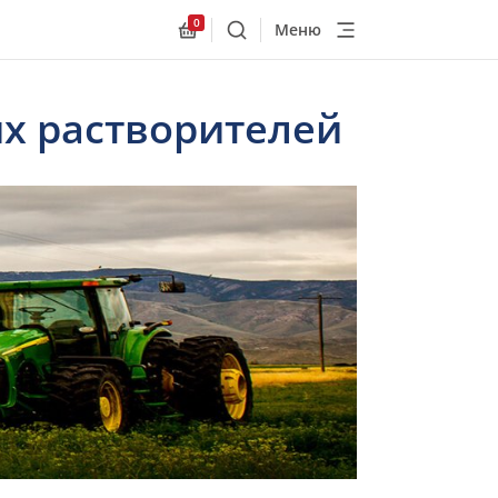
0
Меню
Поиск
Allnex.GeneralResources.Cart
их растворителей