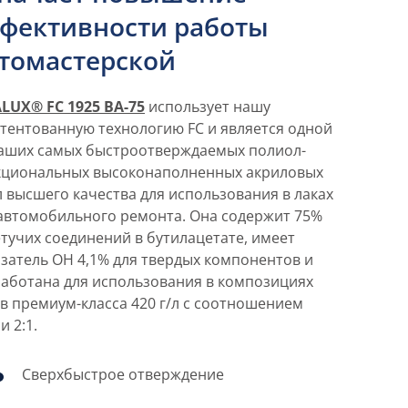
фективности работы
томастерской
LUX® FC 1925 BA-75
использует нашу
тентованную технологию FC и является одной
наших самых быстроотверждаемых полиол-
кциональных высоконаполненных акриловых
 высшего качества для использования в лаках
автомобильного ремонта. Она содержит 75%
тучих соединений в бутилацетате, имеет
затель OH 4,1% для твердых компонентов и
аботана для использования в композициях
в премиум-класса 420 г/л с соотношением
и 2:1.
Сверхбыстрое отверждение