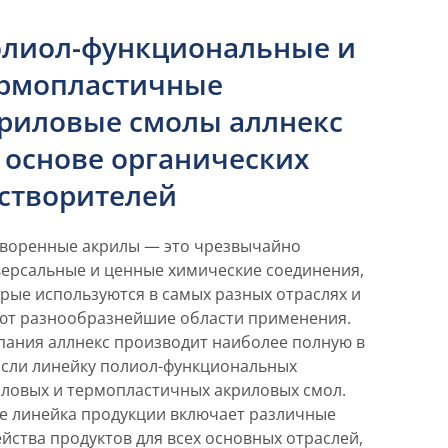
лиол-функциональные и
рмопластичные
риловые смолы аллнекс
 основе органических
створителей
творенные акрилы — это чрезвычайно
ерсальные и ценные химические соединения,
рые используются в самых разных отраслях и
ют разнообразнейшие области применения.
ания аллнекс производит наиболее полную в
сли линейку полиол-функциональных
ловых и термопластичных акриловых смол.
е линейка продукции включает различные
йства продуктов для всех основных отраслей,