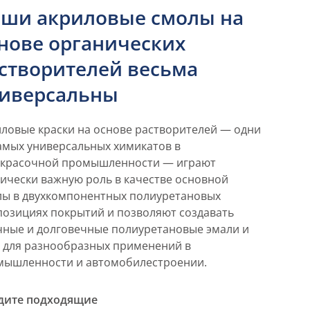
ши акриловые смолы на
нове органических
створителей весьма
иверсальны
ловые краски на основе растворителей — одни
амых универсальных химикатов в
окрасочной промышленности — играют
ически важную роль в качестве основной
лы в двухкомпонентных полиуретановых
озициях покрытий и позволяют создавать
ные и долговечные полиуретановые эмали и
 для разнообразных применений в
мышленности и автомобилестроении.
дите подходящие