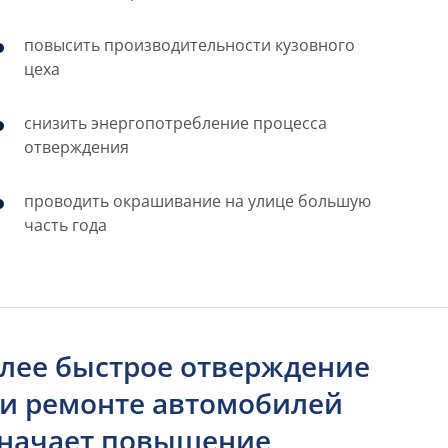
повысить производительности кузовного
цеха
снизить энергопотребление процесса
отверждения
проводить окрашивание на улице большую
часть года
лее быстрое отверждение
и ремонте автомобилей
начает повышение