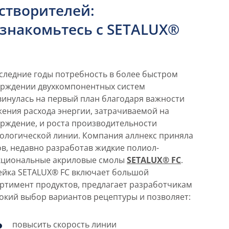
створителей:
знакомьтесь с SETALUX®
следние годы потребность в более быстром
ерждении двухкомпонентных систем
инулась на первый план благодаря важности
ения расхода энергии, затрачиваемой на
рждение, и роста производительности
ологической линии. Компания аллнекс приняла
в, недавно разработав жидкие полиол-
кциональные акриловые смолы
SETALUX® FC
.
ейка SETALUX® FC включает большой
ртимент продуктов, предлагает разработчикам
кий выбор вариантов рецептуры и позволяет:
повысить скорость линии