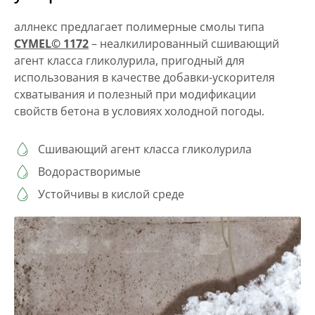
аллнекс предлагает полимерные смолы типа
CYMEL© 1172
– неалкилированный сшивающий
агент класса гликолурила, пригодный для
использования в качестве добавки-ускорителя
схватывания и полезный при модификации
свойств бетона в условиях холодной погоды.
Сшивающий агент класса гликолурила
Водорастворимые
Устойчивы в кислой среде