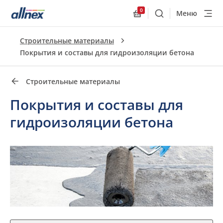
0
Меню
Поиск
Allnex.GeneralResourc
Быстрые ссылки
Строительные материалы
Close
Покрытия и составы для гидроизоляции бетона
Строительные материалы
Покрытия и составы для
гидроизоляции бетона