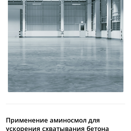
Применение аминосмол для
ускорения схватывания бетона