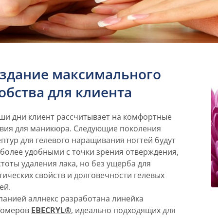
здание максимального
обства для клиента
ши дни клиент рассчитывает на комфортные
вия для маникюра. Следующие поколения
птур для гелевого наращивания ногтей будут
более удобными с точки зрения отверждения,
тоты удаления лака, но без ущерба для
тических свойств и долговечности гелевых
ей.
анией аллнекс разработана линейка
гомеров
EBECRYL®
, идеально подходящих для