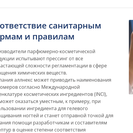
ответствие санитарным
рмам и правилам
изводители парфюмерно-косметической
укции испытывают прессинг от все
астающей сложности регламентации в сфере
ащения химических веществ.
пания аллнекс может приводить наименования
гомеров согласно Международной
нклатуре косметических ингредиентов (INCI),
может оказаться уместным, к примеру, при
льзовании ингредиента для гелевого
щивания ногтей и станет отправной точкой для
зания помощи разработчикам и составителям
птур в оценке степени соответствия