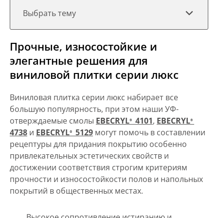
Выбрать тему
Прочные, износостойкие и
элегантные решения для
виниловой плитки серии люкс
Виниловая плитка серии люкс набирает все
большую популярность, при этом наши УФ-
отверждаемые смолы
EBECRYL
4101
,
EBECRYL
®
®
4738
и
EBECRYL
5129
могут помочь в составлении
®
рецептуры для придания покрытию особенно
привлекательных эстетических свойств и
достижении соответствия строгим критериям
прочности и износостойкости полов и напольных
покрытий в общественных местах.
Высокое сопротивление истиранию и