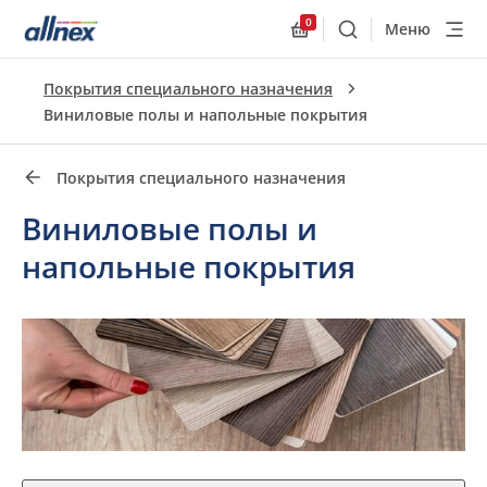
0
Меню
Поиск
Allnex.GeneralResourc
Быстрые ссылки
Покрытия специального назначения
Close
Виниловые полы и напольные покрытия
Покрытия специального назначения
Виниловые полы и
напольные покрытия