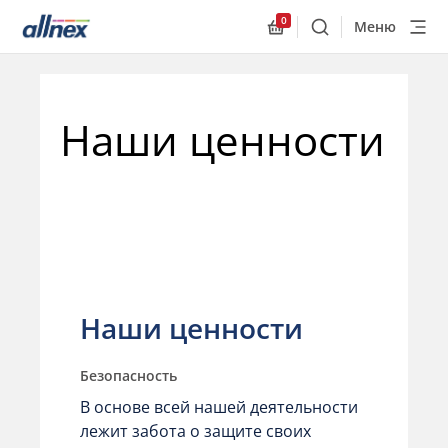
0
Меню
Поиск
Allnex.GeneralResourc
Наши ценности
Наши ценности
Безопасность
В основе всей нашей деятельности
лежит забота о защите своих