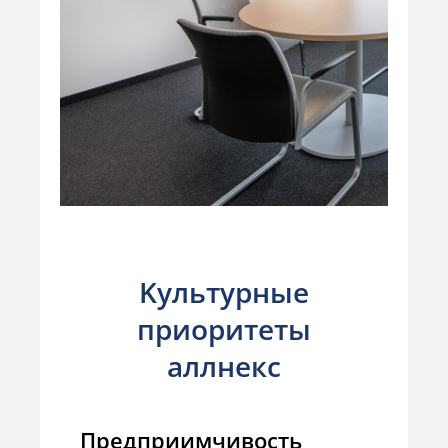
Kультурные
приоритеты
аллнекс
Предприимчивость