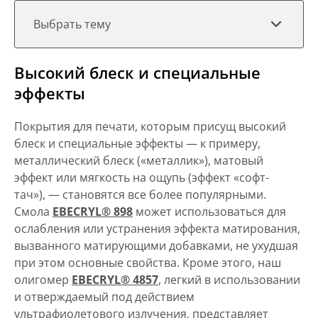
Выбрать тему
Высокий блеск и специальные
эффекты
Покрытия для печати, которым присущ высокий
блеск и специальные эффекты — к примеру,
металлический блеск («металлик»), матовый
эффект или мягкость на ощупь (эффект «софт-
тач»), — становятся все более популярными.
Смола
EBECRYL
®
898
может использоваться для
ослабления или устранения эффекта матирования,
вызванного матирующими добавками, не ухудшая
при этом основные свойства. Кроме этого, наш
олигомер
EBECRYL® 4857
, легкий в использовании
и отверждаемый под действием
ультрафиолетового излучения, представляет