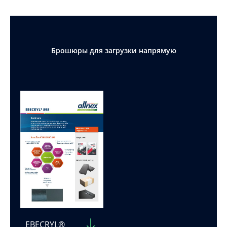
Брошюры для загрузки напрямую
EBECRYL®