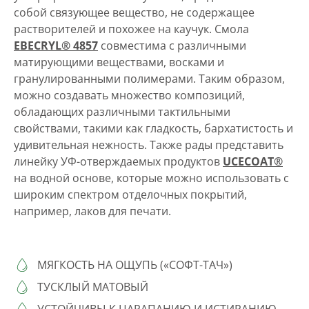
собой связующее вещество, не содержащее
растворителей и похожее на каучук. Смола
EBECRYL® 4857
совместима с различными
матирующими веществами, восками и
гранулированными полимерами. Таким образом,
можно создавать множество композиций,
обладающих различными тактильными
свойствами, такими как гладкость, бархатистость и
удивительная нежность. Также рады представить
линейку УФ-отверждаемых продуктов
UCECOAT®
на водной основе, которые можно использовать с
широким спектром отделочных покрытий,
например, лаков для печати.
МЯГКОСТЬ НА ОЩУПЬ («СОФТ-ТАЧ»)
ТУСКЛЫЙ МАТОВЫЙ
УСТОЙЧИВЫ К ЦАРАПАНИЮ И ИСТИРАНИЮ