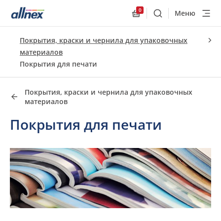
0
Меню
Поиск
Allnex.GeneralResourc
Быстрые ссылки
Покрытия, краски и чернила для упаковочных
Close
материалов
Покрытия для печати
Покрытия, краски и чернила для упаковочных
материалов
Покрытия для печати