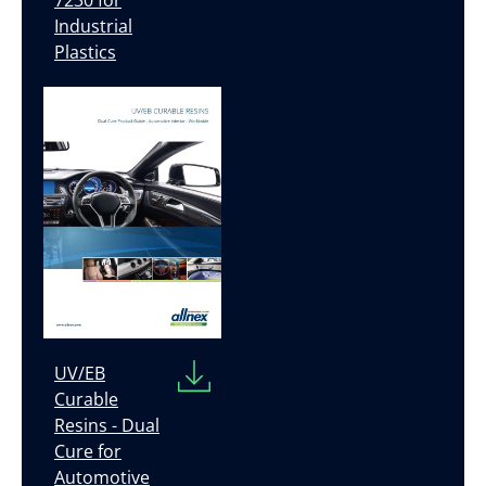
Industrial
Plastics
UV/EB
Curable
Resins - Dual
Cure for
Automotive