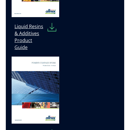
Liquid Resins
& Additives
Product
Guide