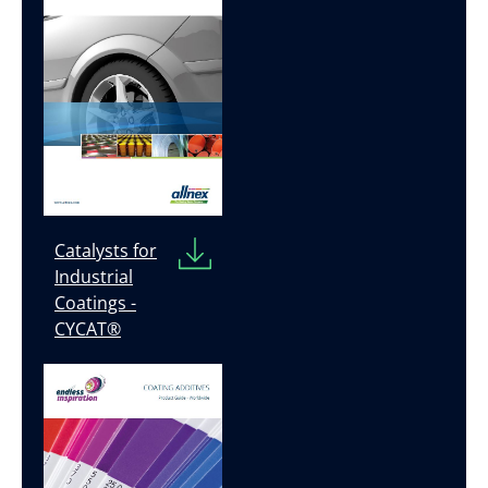
Catalysts for
Industrial
Coatings -
CYCAT®