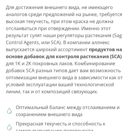
Для достижения внешнего вида, не имеющего
аналогов среди предложений на рынке, требуется
высокая текучесть, при этом краска не должна
отслаиваться при отверждении. Именно этот
результат сулят наши регуляторы растекания (Sag
Control Agents, или SCA). В компании аллнекс
выпускается широкий ассортимент
продуктов на
основе добавок для контроля растекания (SCA)
для 1K и 2K покровных лаков. Комбинирование
добавок SCA разных типов дает вам возможность
оптимизации внешнего вида в зависимости как от
условий эксплуатации вашей технологической
линии, так и от композиций связующих.
Оптимальный баланс между отслаиванием и
сохранением внешнего вида
Прекрасная текучесть и способность к
самовыравниванию поверхности