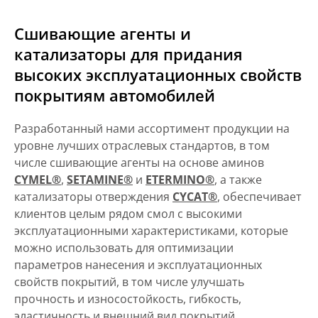
Сшивающие агенты и
катализаторы для придания
высоких эксплуатационных свойств
покрытиям автомобилей
Разработанный нами ассортимент продукции на
уровне лучших отраслевых стандартов, в том
числе сшивающие агенты на основе аминов
CYMEL®
,
SETAMINE®
и
ETERMINO®
, а также
катализаторы отверждения
CYCAT®
, обеспечивает
клиентов целым рядом смол с высокими
эксплуатационными характеристиками, которые
можно использовать для оптимизации
параметров нанесения и эксплуатационных
свойств покрытий, в том числе улучшать
прочность и износостойкость, гибкость,
эластичность и внешний вид покрытий.