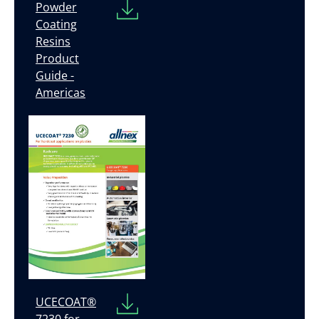
Powder
Coating
Resins
Product
Guide -
Americas
UCECOAT®
7230 for