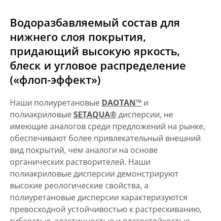
Водоразбавляемый состав для
нижнего слоя покрытия,
придающий высокую яркость,
блеск и угловое распределение
(«флоп-эффект»)
Наши полиуретановые
DAOTAN™
и
полиакриловые
SETAQUA®
дисперсии, не
имеющие аналогов среди предложений на рынке,
обеспечивают более привлекательный внешний
вид покрытий, чем аналоги на основе
органических растворителей. Наши
полиакриловые дисперсии демонстрируют
высокие реологические свойства, а
полиуретановые дисперсии характеризуются
превосходной устойчивостью к растрескиванию,
гибкостью, эластичностью и влагостойкостью.