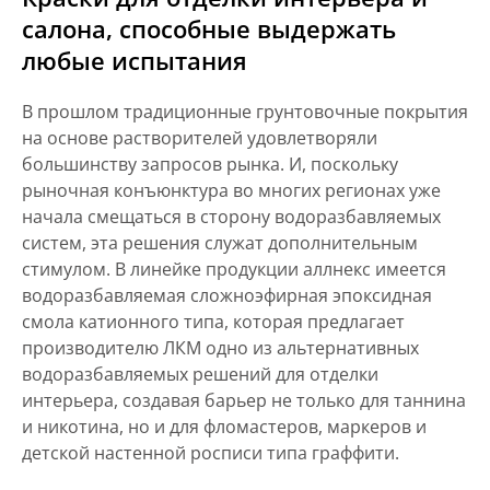
салона, способные выдержать
любые испытания
В прошлом традиционные грунтовочные покрытия
на основе растворителей удовлетворяли
большинству запросов рынка. И, поскольку
рыночная конъюнктура во многих регионах уже
начала смещаться в сторону водоразбавляемых
систем, эта решения служат дополнительным
стимулом. В линейке продукции аллнекс имеется
водоразбавляемая сложноэфирная эпоксидная
смола катионного типа, которая предлагает
производителю ЛКМ одно из альтернативных
водоразбавляемых решений для отделки
интерьера, создавая барьер не только для таннина
и никотина, но и для фломастеров, маркеров и
детской настенной росписи типа граффити.