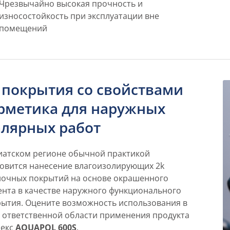
Чрезвычайно высокая прочность и
износостойкость при эксплуатации вне
помещений
 покрытия со свойствами
рметика для наружных
лярных работ
иатском регионе обычной практикой
овится нанесение влагоизолирующих 2k
ночных покрытий на основе окрашенного
нта в качестве наружного функционального
ытия. Оцените возможность использования в
 ответственной области применения продукта
некс
AQUAPOL 600S
.