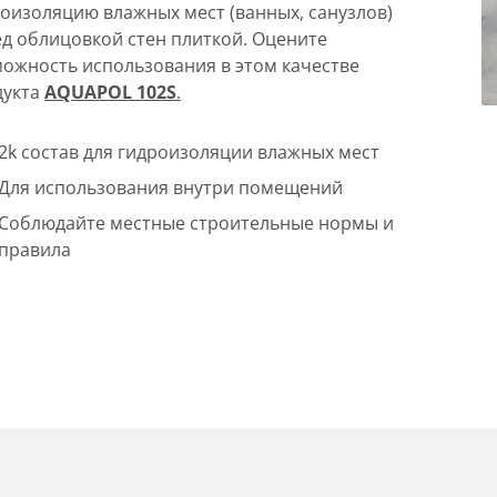
оизоляцию влажных мест (ванных, санузлов)
д облицовкой стен плиткой. Оцените
ожность использования в этом качестве
дукта
AQUAPOL 102S
.
2k состав для гидроизоляции влажных мест
Для использования внутри помещений
Соблюдайте местные строительные нормы и
правила