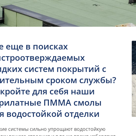
е еще в поисках
строотверждаемых
дких систем покрытий с
ительным сроком службы?
кройте для себя наши
рилатные ПММА смолы
я водостойкой отделки
кие системы сильно упрощают водостойкую