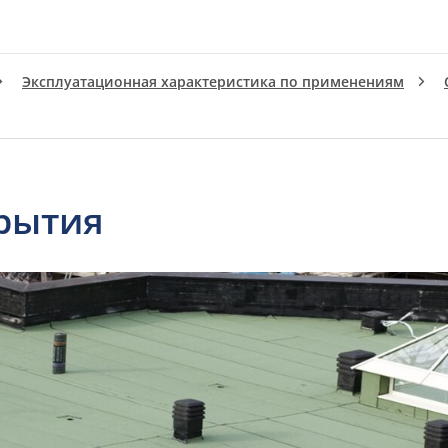
Эксплуатационная характеристика по применениям
рытия