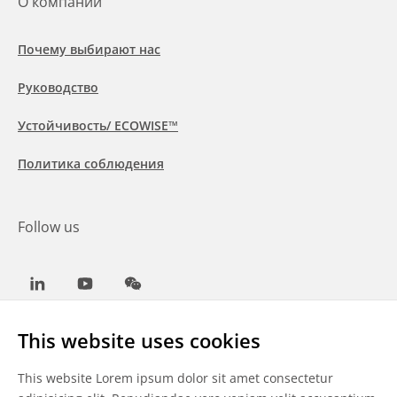
О компании
Почему выбирают нас
Руководство
Устойчивость/ ECOWISE™
Политика соблюдения
Follow us
LinkedIn
Youtube
WeChat
This website uses cookies
This website Lorem ipsum dolor sit amet consectetur
Общие условия