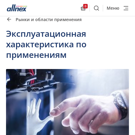
0
Меню
Поиск
Allnex.GeneralResourc
Рынки и области применения
Эксплуатационная
характеристика по
применениям