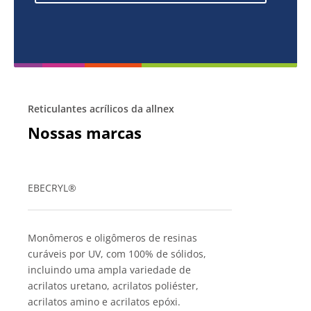
Reticulantes acrílicos da allnex
Nossas marcas
EBECRYL®
Monômeros e oligômeros de resinas
curáveis por UV, com 100% de sólidos,
incluindo uma ampla variedade de
acrilatos uretano, acrilatos poliéster,
acrilatos amino e acrilatos epóxi.