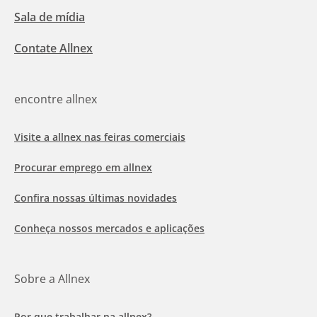
Sala de mídia
Contate Allnex
encontre allnex
Visite a allnex nas feiras comerciais
Procurar emprego em allnex
Confira nossas últimas novidades
Conheça nossos mercados e aplicações
Sobre a Allnex
Por que trabalhar na allnex?