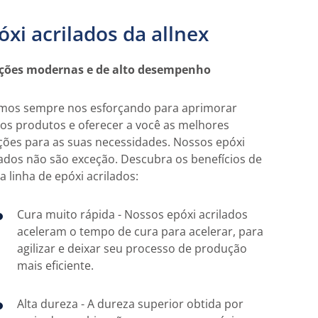
óxi acrilados da allnex
ções modernas e de alto desempenho
mos sempre nos esforçando para aprimorar
os produtos e oferecer a você as melhores
ções para as suas necessidades. Nossos epóxi
lados não são exceção. Descubra os benefícios de
a linha de epóxi acrilados:
Cura muito rápida - Nossos epóxi acrilados
aceleram o tempo de cura para acelerar, para
agilizar e deixar seu processo de produção
mais eficiente.
Alta dureza - A dureza superior obtida por