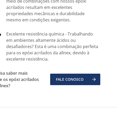
meio de combinações com nossos epóxi
acrilados resultam em excelentes
propriedades mecânicas e durabilidade
mesmo em condições exigentes.
Excelente resistência química - Trabalhando
em ambientes altamente ácidos ou
desafiadores? Esta é uma combinação perfeita
para os epóxi acrilados da allnex, devido à
excelente resistência.
isa saber mais
e os epóxi acrilados
FALE CONOSCO
llnex?