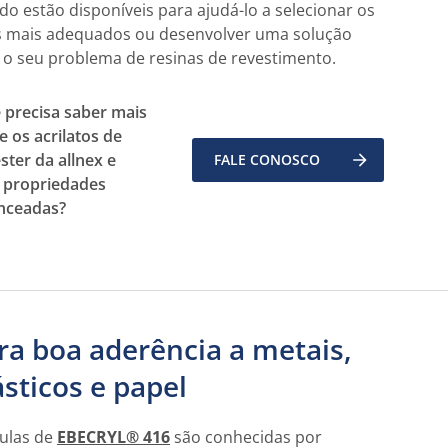
o estão disponíveis para ajudá-lo a selecionar os
s mais adequados ou desenvolver uma solução
 o seu problema de resinas de revestimento.
 precisa saber mais
e os acrilatos de
éster da allnex e
FALE CONOSCO
 propriedades
nceadas?
ra boa aderência a metais,
ásticos e papel
culas de
EBECRYL® 416
são conhecidas por