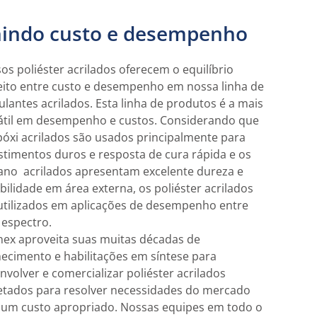
indo custo e desempenho
os poliéster acrilados oferecem o equilíbrio
eito entre custo e desempenho em nossa linha de
culantes acrilados. Esta linha de produtos é a mais
átil em desempenho e custos. Considerando que
póxi acrilados são usados principalmente para
stimentos duros e resposta de cura rápida e os
ano acrilados apresentam excelente dureza e
bilidade em área externa, os poliéster acrilados
utilizados em aplicações de desempenho entre
 espectro.
lnex aproveita suas muitas décadas de
ecimento e habilitações em síntese para
nvolver e comercializar poliéster acrilados
etados para resolver necessidades do mercado
um custo apropriado. Nossas equipes em todo o