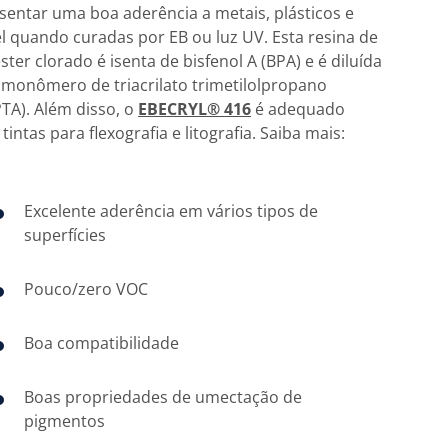
sentar uma boa aderência a metais, plásticos e
l quando curadas por EB ou luz UV. Esta resina de
éster clorado é isenta de bisfenol A (BPA) e é diluída
monômero de triacrilato trimetilolpropano
TA). Além disso, o
EBECRYL® 416
é adequado
tintas para flexografia e litografia. Saiba mais:
Excelente aderência em vários tipos de
superfícies
Pouco/zero VOC
Boa compatibilidade
Boas propriedades de umectação de
pigmentos