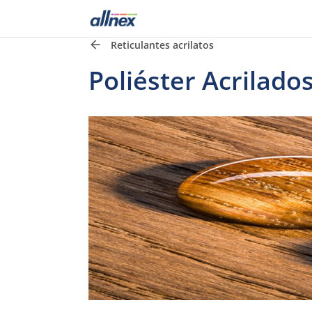
Reticulantes acrilatos
Poliéster Acrilado