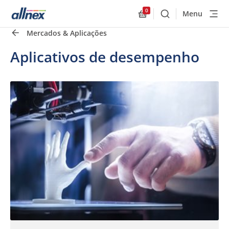
0
Menu
Buscar
Allnex.GeneralResourc
Mercados & Aplicações
Aplicativos de desempenho