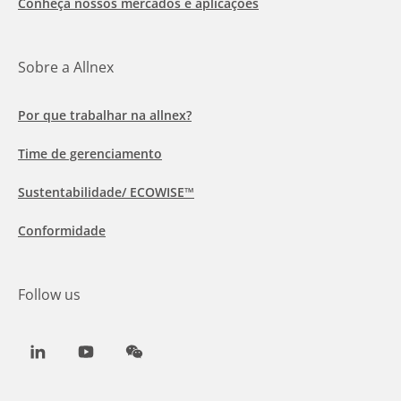
Conheça nossos mercados e aplicações
Sobre a Allnex
Por que trabalhar na allnex?
Time de gerenciamento
Sustentabilidade/ ECOWISE™
Conformidade
Follow us
LinkedIn
Youtube
WeChat