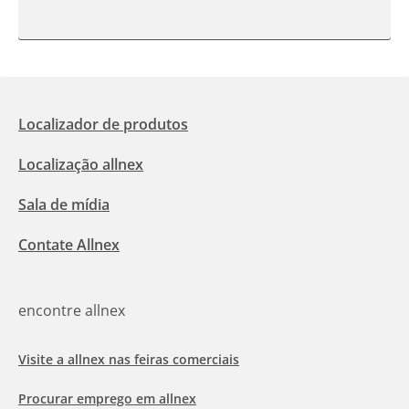
Localizador de produtos
Localização allnex
Sala de mídia
Contate Allnex
encontre allnex
Visite a allnex nas feiras comerciais
Procurar emprego em allnex