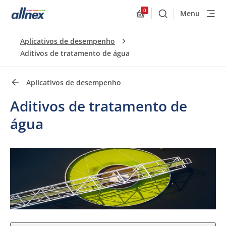
0
Menu
Buscar
Allnex.GeneralResourc
Links rápidos
Aplicativos de desempenho
Close
Aditivos de tratamento de água
Aplicativos de desempenho
Aditivos de tratamento de
água