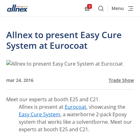
0
Menu
Buscar
Allnex.GeneralResourc
Allnex to present Easy Cure
System at Eurocoat
mar 24, 2016
Trade Show
Meet our experts at booth E25 and C21.
Allnex is present at
Eurocoat
, showcasing the
Easy Cure System
, a waterborne 2-pack Epoxy
system that works like a solventborne. Meet our
experts at booth E25 and C21.