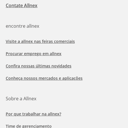
Contate Allnex
encontre allnex
Visite a allnex nas feiras comerciais
Procurar emprego em allnex
Confira nossas últimas novidades
Conheça nossos mercados e aplicações
Sobre a Allnex
Por que trabalhar na allnex?
Time de gerenciamento