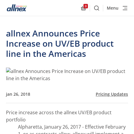
0
Menu
Buscar
Allnex.GeneralResourc
allnex Announces Price
Increase on UV/EB product
line in the Americas
jan 26, 2018
Pricing Updates
Price increase across the allnex UV/EB product
portfolio
Alpharetta, January 26, 2017 - Effective February