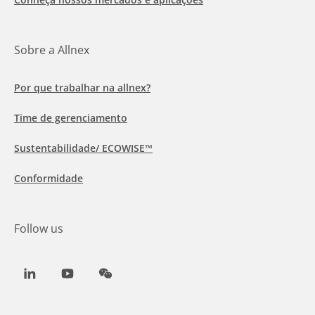
Sobre a Allnex
Por que trabalhar na allnex?
Time de gerenciamento
Sustentabilidade/ ECOWISE™
Conformidade
Follow us
LinkedIn
Youtube
WeChat