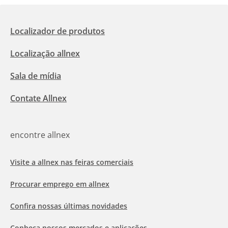
Localizador de produtos
Localização allnex
Sala de mídia
Contate Allnex
encontre allnex
Visite a allnex nas feiras comerciais
Procurar emprego em allnex
Confira nossas últimas novidades
Conheça nossos mercados e aplicações