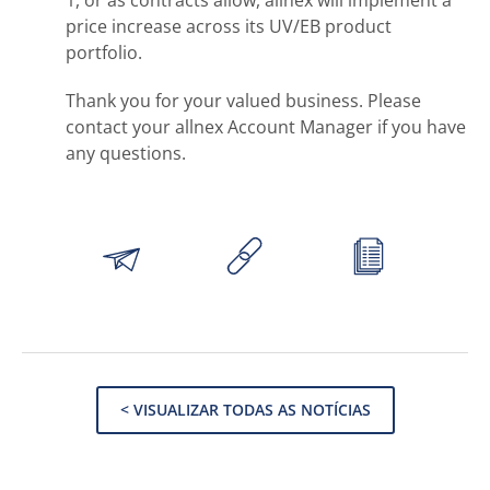
1, or as contracts allow, allnex will implement a
price increase across its UV/EB product
portfolio.
Thank you for your valued business. Please
contact your allnex Account Manager if you have
any questions.
< VISUALIZAR TODAS AS NOTÍCIAS