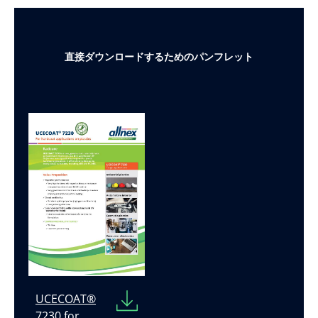
直接ダウンロードするためのパンフレット
UCECOAT®
7230 for