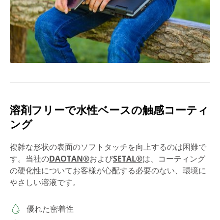
溶剤フリーで水性ベースの触感コーティ
ング
複雑な形状の表面のソフトタッチを向上するのは困難で
す。当社の
DAOTAN®
および
SETAL®
は、コーティング
の硬化性についてお客様が心配する必要のない、環境に
やさしい溶液です。
優れた密着性