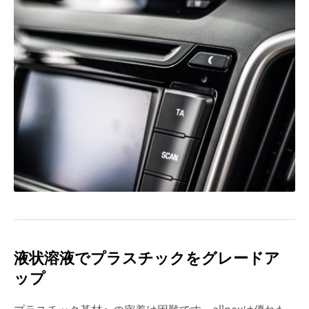
液状溶液でプラスチックをグレードア
ップ