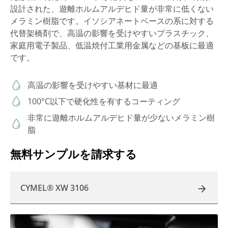
設計された、遊離ホルムアルデヒド量が非常に低くない
メラミン樹脂です。イソシアネートベースの系に対する
代替架橋剤で、高温の影響を受けやすいプラスチック、
家庭用電子製品、低温焼付工業用金属などの基板に最適
です。
高温の影響を受けやすい基材に最適
100°C以下で硬化性を有するコーティング
非常に遊離ホルムアルデヒド量が少ないメラミン樹
脂
無料サンプルを請求する
CYMEL® XW 3106