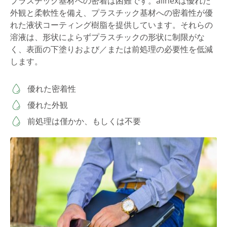
プラスチック基材への密着は困難です。allnexは優れた
外観と柔軟性を備え、プラスチック基材への密着性が優
れた液状コーティング樹脂を提供しています。それらの
溶液は、形状によらずプラスチックの形状に制限がな
く、表面の下塗りおよび／または前処理の必要性を低減
します。
優れた密着性
優れた外観
前処理は僅かか、もしくは不要