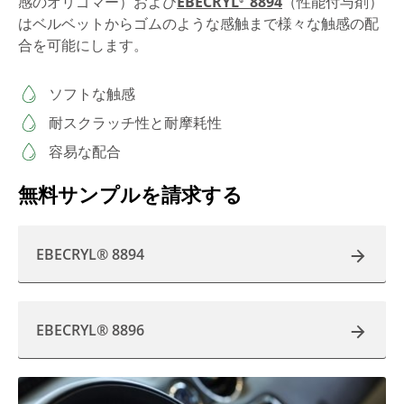
感のオリゴマー）および
EBECRYL
8894
（性能付与剤）
®
はベルベットからゴムのような感触まで様々な触感の配
合を可能にします。
ソフトな触感
耐スクラッチ性と耐摩耗性
容易な配合
無料サンプルを請求する
EBECRYL® 8894
EBECRYL® 8896