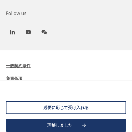
Follow us
LinkedIn
Youtube
WeChat
一般契約条件
免責条項
Cookieに関する情報
データ保護
必要に応じて受け入れる
理解しました
©
2026 Allnex Netherlands B.V.