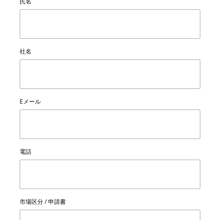
氏名
社名
Eメール
電話
市場区分 / 申請書