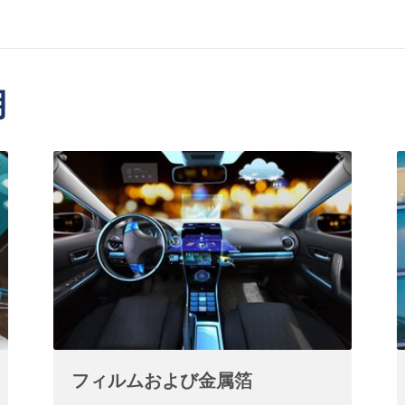
用
フィルムおよび金属箔