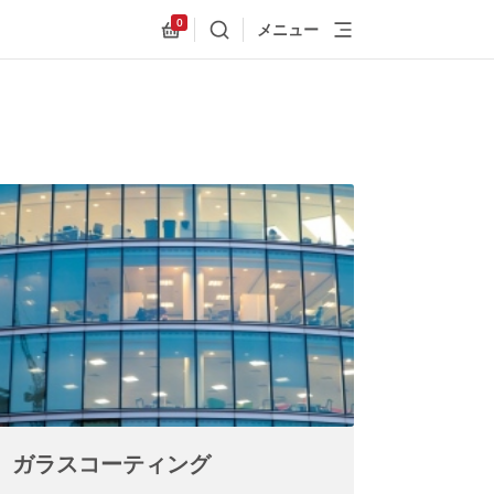
0
メニュー
検索
Allnex.GeneralResources.Cart
ガラスコーティング