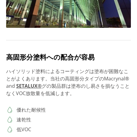
高固形分塗料への配合が容易
ハイソリッド塗料によるコーティングは塗布が困難なこ
とがよくあります。当社の高固形分タイプのMacrynal®
and
SETALUX®
グの製品群は塗布のし易さを損なうこと
なくVOC放散量を低減します。
優れた耐候性
速乾性
低VOC