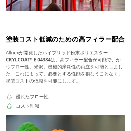
塗装コスト低減のための高フィラー配合
Allnexが開発したハイブリッド粉末ポリエスター
CRYLCOAT
E 04384
は、高フィラー配合が可能で、か
®
つフロー性、光沢、機械的摩耗性の両立を可能としまし
た。これによって、必要とする性能を損なうことなく、
塗装コストの低減を可能にします。
優れたフロー性
コスト削減