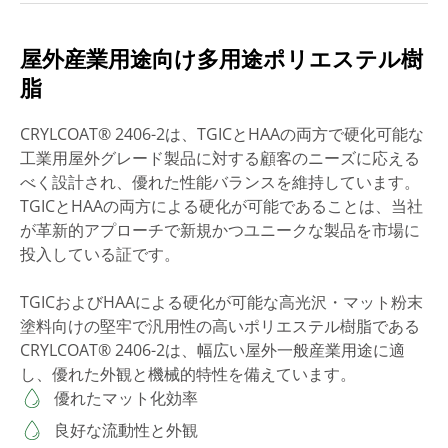
屋外産業用途向け多用途ポリエステル樹
脂
CRYLCOAT® 2406-2は、TGICとHAAの両方で硬化可能な
工業用屋外グレード製品に対する顧客のニーズに応える
べく設計され、優れた性能バランスを維持しています。
TGICとHAAの両方による硬化が可能であることは、当社
が革新的アプローチで新規かつユニークな製品を市場に
投入している証です。
TGICおよびHAAによる硬化が可能な高光沢・マット粉末
塗料向けの堅牢で汎用性の高いポリエステル樹脂である
CRYLCOAT® 2406-2は、幅広い屋外一般産業用途に適
し、優れた外観と機械的特性を備えています。
優れたマット化効率
良好な流動性と外観