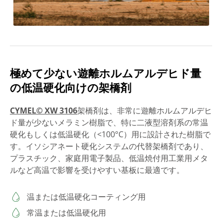
極めて少ない遊離ホルムアルデヒド量
の低温硬化向けの架橋剤
CYMEL© XW 3106
架橋剤は、非常に遊離ホルムアルデヒ
ド量が少ないメラミン樹脂で、特に二液型溶剤系の常温
硬化もしくは低温硬化（<100°C）用に設計された樹脂で
す。イソシアネート硬化システムの代替架橋剤であり、
プラスチック、家庭用電子製品、低温焼付用工業用メタ
ルなど高温で影響を受けやすい基板に最適です。
温または低温硬化コーティング用
常温または低温硬化用