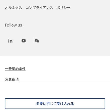
オルネクス コンプライアンス ポリシー
Follow us
LinkedIn
Youtube
WeChat
一般契約条件
免責条項
Cookieに関する情報
データ保護
必要に応じて受け入れる