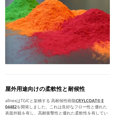
屋外用途向けの柔軟性と耐候性
allnexはTGICと架橋する 高耐候性樹脂
CRYLCOAT® E
04482
を開発しました。これは良好なフロー性と優れた
表面外観を有し、高耐衝撃性と優れた柔軟性を有してい