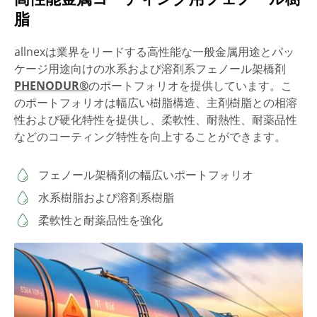
脂
allnexは業界をリードする高性能な一般金属用途とパッ
ケージ用途向けの水系および溶剤系フェノール架橋剤
PHENODUR®
のポートフォリオを提供しています。こ
のポートフォリオは幅広い樹脂構造、主剤樹脂との相溶
性および硬化特性を提供し、柔軟性、耐熱性、耐薬品性
などのコーティング特性を向上することができます。
フェノール架橋剤の幅広いポートフォリオ
水系樹脂および溶剤系樹脂
柔軟性と耐薬品性を強化