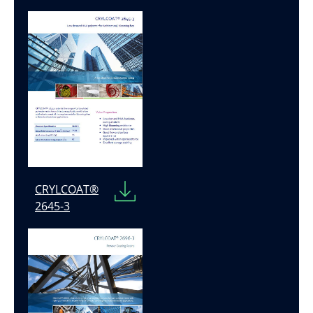
CRYLCOAT®
2645-3