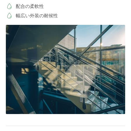
配合の柔軟性
幅広い外装の耐候性