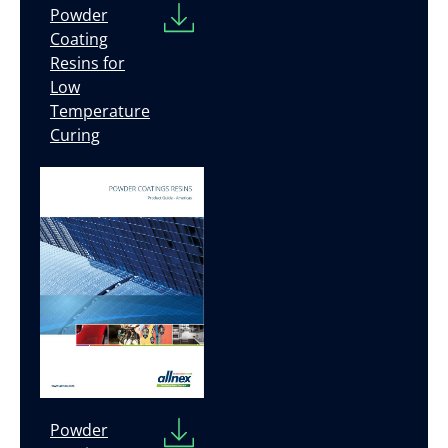
Powder
Coating
Resins for
Low
Temperature
Curing
Powder