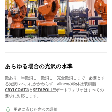
あらゆる場合の光沢の水準
艶あり、半艶消し、艶消し、完全艶消しまで、必要とす
る光沢レベルにかかわらず、allnexの粉体塗装樹脂
CRYLCOAT®
と
SETAPOLL™
ポートフォリオはすべての
要求に対応します。
用途に応じた光沢の調整