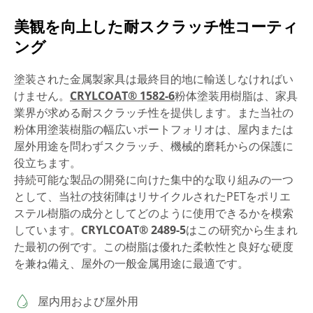
美観を向上した耐スクラッチ性コーティ
ング
塗装された金属製家具は最終目的地に輸送しなければい
けません。
CRYLCOAT® 1582-6
粉体塗装用樹脂は、家具
業界が求める耐スクラッチ性を提供します。また当社の
粉体用塗装樹脂の幅広いポートフォリオは、屋内または
屋外用途を問わずスクラッチ、機械的磨耗からの保護に
役立ちます。
持続可能な製品の開発に向けた集中的な取り組みの一つ
として、当社の技術陣はリサイクルされたPETをポリエ
ステル樹脂の成分としてどのように使用できるかを模索
しています。
CRYLCOAT® 2489-5
はこの研究から生まれ
た最初の例です。この樹脂は優れた柔軟性と良好な硬度
を兼ね備え、屋外の一般金属用途に最適です。
屋内用および屋外用