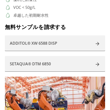
VOC < 50g/L
卓越した初期耐水性
無料サンプルを請求する
ADDITOL® XW 6588 DISP
SETAQUA® DTM 6850