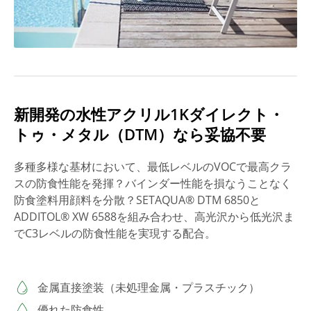
新開発の水性アクリル1Kダイレクト・
トゥ・メタル（DTM）なら妥協不要
多種多様な基材において、最低レベルのVOCで最高クラ
スの防食性能を発揮？バインダー性能を損なうことなく
防食塗料用顔料を分散？SETAQUA® DTM 6850と
ADDITOL® XW 6588を組み合わせ、高光沢から低光沢ま
でC3レベルの防食性能を実現する配合。
金属直接塗装（未処理金属・プラスチック）
優れた防食性