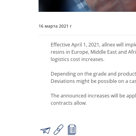
16 марта 2021 г
Effective April 1, 2021, allnex will im
resins in Europe, Middle East and Afr
logistics cost increases.
Depending on the grade and product f
Deviations might be possible on a cas
The announced increases will be appli
contracts allow.