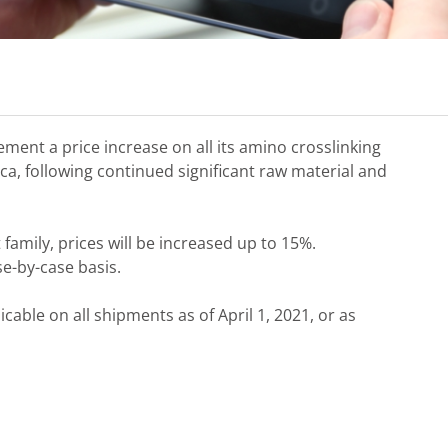
plement a price increase on all its amino crosslinking
ica, following continued significant raw material and
amily, prices will be increased up to 15%.
e-by-case basis.
cable on all shipments as of April 1, 2021, or as