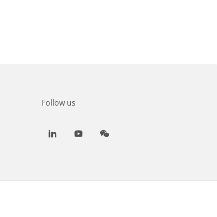
Follow us
LinkedIn
Youtube
WeChat