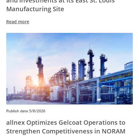
and Investments at Its East St. Louis
Manufacturing Site
Read more
Publish date
5/8/2026
allnex Optimizes Gelcoat Operations to
Strengthen Competitiveness in NORAM