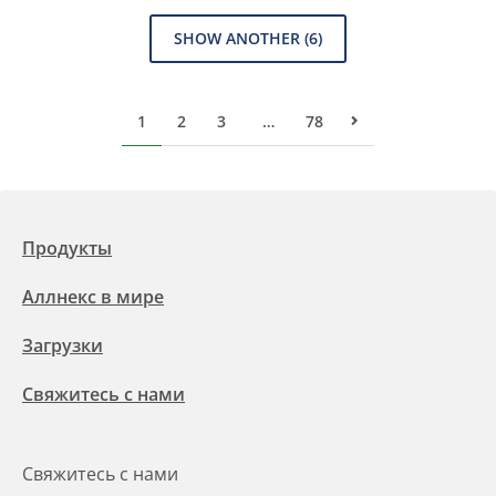
SHOW ANOTHER
(6)
1
2
3
…
78
Следующая стра
Продукты
Аллнекс в мире
Загрузки
Свяжитесь с нами
Свяжитесь с нами