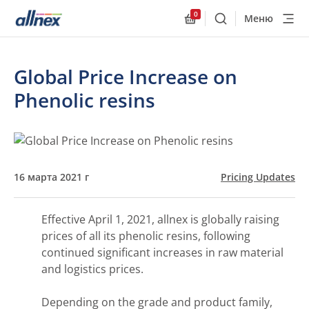
0
Меню
Поиск
Allnex.GeneralResourc
Global Price Increase on
Phenolic resins
16 марта 2021 г
Pricing Updates
Effective April 1, 2021, allnex is globally raising
prices of all its phenolic resins, following
continued significant increases in raw material
and logistics prices.
Depending on the grade and product family,