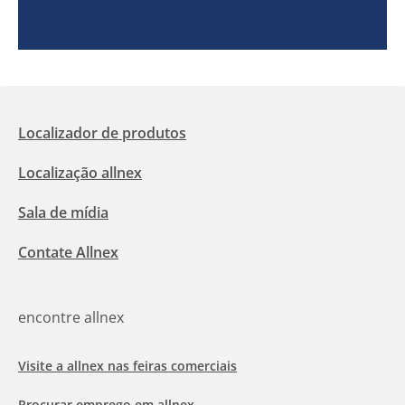
Localizador de produtos
Localização allnex
Sala de mídia
Contate Allnex
encontre allnex
Visite a allnex nas feiras comerciais
Procurar emprego em allnex