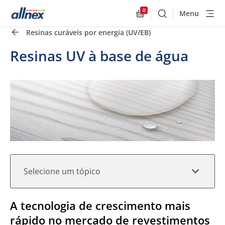
0
Menu
Buscar
Allnex.GeneralResourc
Resinas curáveis por energia (UV/EB)
Links rápidos
Close
Resinas UV à base de água
Selecione um tópico
A tecnologia de crescimento mais
rápido no mercado de revestimentos