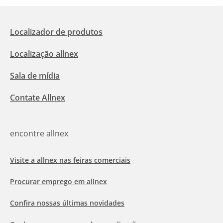
Localizador de produtos
Localização allnex
Sala de mídia
Contate Allnex
encontre allnex
Visite a allnex nas feiras comerciais
Procurar emprego em allnex
Confira nossas últimas novidades