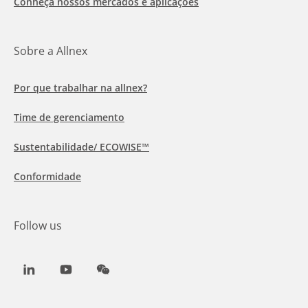
Conheça nossos mercados e aplicações
Sobre a Allnex
Por que trabalhar na allnex?
Time de gerenciamento
Sustentabilidade/ ECOWISE™
Conformidade
Follow us
LinkedIn
Youtube
WeChat