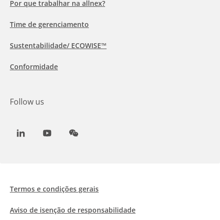
Por que trabalhar na allnex?
Time de gerenciamento
Sustentabilidade/ ECOWISE™
Conformidade
Follow us
LinkedIn
Youtube
WeChat
Termos e condições gerais
Aviso de isenção de responsabilidade