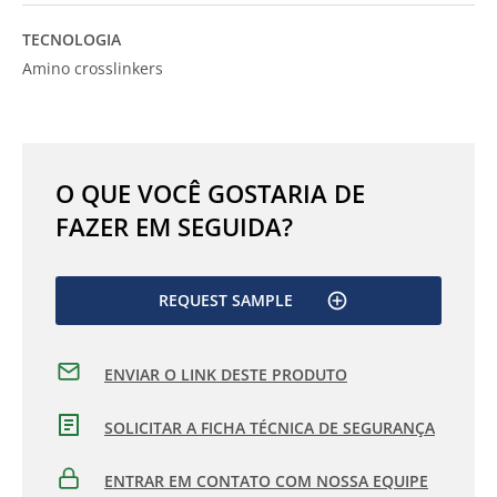
TECNOLOGIA
Amino crosslinkers
O QUE VOCÊ GOSTARIA DE
FAZER EM SEGUIDA?
REQUEST SAMPLE
ENVIAR O LINK DESTE PRODUTO
SOLICITAR A FICHA TÉCNICA DE SEGURANÇA
ENTRAR EM CONTATO COM NOSSA EQUIPE