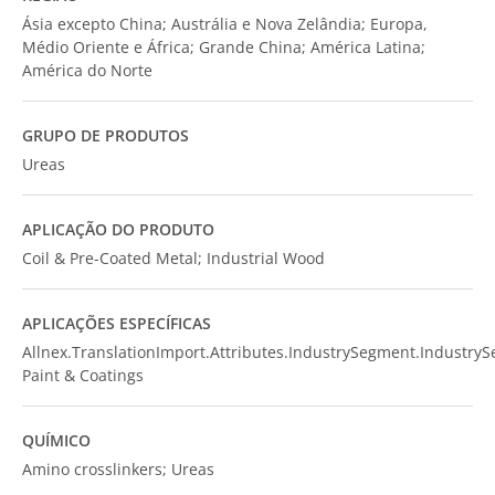
Ásia excepto China; Austrália e Nova Zelândia; Europa,
Médio Oriente e África; Grande China; América Latina;
América do Norte
GRUPO DE PRODUTOS
Ureas
APLICAÇÃO DO PRODUTO
Coil & Pre-Coated Metal; Industrial Wood
APLICAÇÕES ESPECÍFICAS
Allnex.TranslationImport.Attributes.IndustrySegment.Industry
Paint & Coatings
QUÍMICO
Amino crosslinkers; Ureas