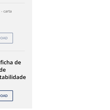
 - carta
 ficha de
de
tabilidade