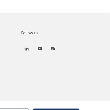
Follow us
LinkedIn
Youtube
WeChat