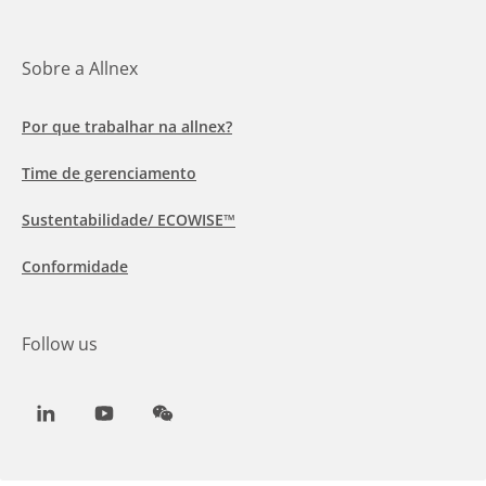
Sobre a Allnex
Por que trabalhar na allnex?
Time de gerenciamento
Sustentabilidade/ ECOWISE™
Conformidade
Follow us
LinkedIn
Youtube
WeChat