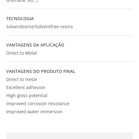
urethane, etc..)
TECNOLOGIA
Solventborne/Solventfree resins
VANTAGENS DA APLICAÇÃO
Direct to Metal
VANTAGENS DO PRODUTO FINAL
Direct to metal
Excellent adhesion
High gloss potential
Improved corrosion resistance
Improved water immersion