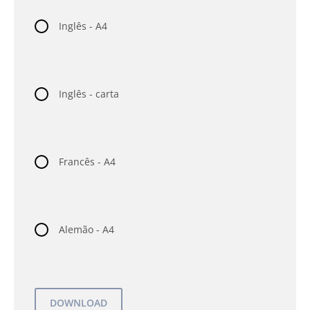
Inglês - A4
Inglês - carta
Francês - A4
Alemão - A4