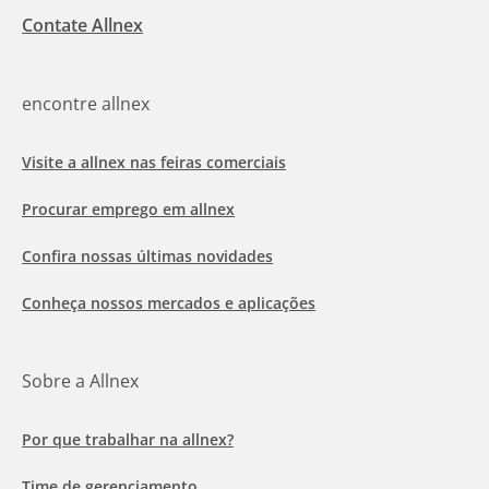
Contate Allnex
encontre allnex
Visite a allnex nas feiras comerciais
Procurar emprego em allnex
Confira nossas últimas novidades
Conheça nossos mercados e aplicações
Sobre a Allnex
Por que trabalhar na allnex?
Time de gerenciamento