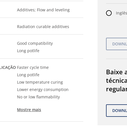
Additives; Flow and leveling
Inglês
Radiation curable additives
Good compatibility
Long potlife
LICAÇÃO
Faster cycle time
Baixe a
Long potlife
técnic
Low temperature curing
regula
Lower energy consumption
No or low flammability
Mostre mais