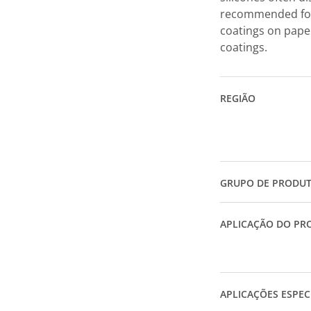
recommended for 
coatings on paper
coatings.
REGIÃO
GRUPO DE PRODU
APLICAÇÃO DO PR
APLICAÇÕES ESPEC