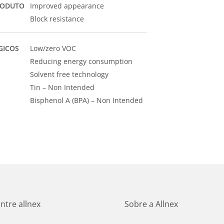
RODUTO
Improved appearance
Block resistance
GICOS
Low/zero VOC
Reducing energy consumption
Solvent free technology
Tin – Non Intended
Bisphenol A (BPA) – Non Intended
ntre allnex
Sobre a Allnex