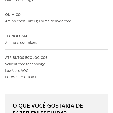
QUÍMICO
Amino crosslinkers; Formaldehyde free
TECNOLOGIA
Amino crosslinkers
ATRIBUTOS ECOLÓGICOS
Solvent free technology
Low/zero VOC
ECOWISE™ CHOICE
O QUE VOCÊ GOSTARIA DE
FAZER EM SEGUIDA?