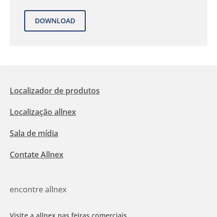
Localizador de produtos
Localização allnex
Sala de mídia
Contate Allnex
encontre allnex
Visite a allnex nas feiras comerciais