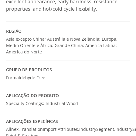
excellent appearance, early hardness, resistance
properties, and hot/cold cycle flexibility.
REGIÃO
Ásia excepto China; Austrália e Nova Zelândia; Europa,
Médio Oriente e África; Grande China; América Latina;
América do Norte
GRUPO DE PRODUTOS
Formaldehyde Free
APLICAÇÃO DO PRODUTO
Specialty Coatings; Industrial Wood
APLICAÇÕES ESPECÍFICAS
Allnex.TranslationImport.Attributes.IndustrySegment.Industry
Paint & Coatings