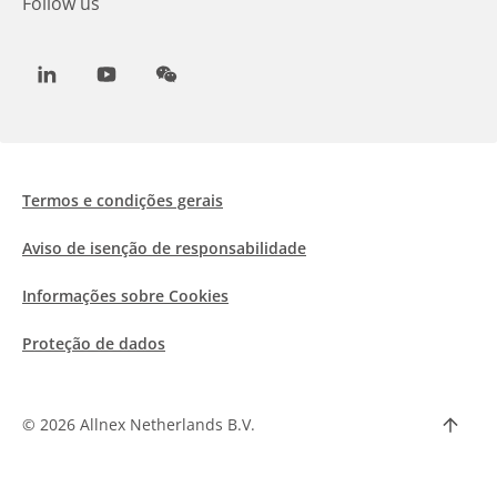
Follow us
LinkedIn
Youtube
WeChat
Termos e condições gerais
Aviso de isenção de responsabilidade
Informações sobre Cookies
Proteção de dados
©
2026 Allnex Netherlands B.V.