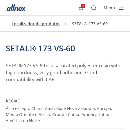
0
Menu
Buscar
Allnex.GeneralResourc
Localizador de produtos
SETAL® 173 VS-60
SETAL® 173 VS-60
SETAL® 173 VS-60 is a saturated polyester resin with
high hardness, very good adhesion, Good
compatibility with CAB.
REGIÃO
Ásia excepto China; Austrália e Nova Zelândia; Europa,
Médio Oriente e África; Grande China; América Latina;
América do Norte