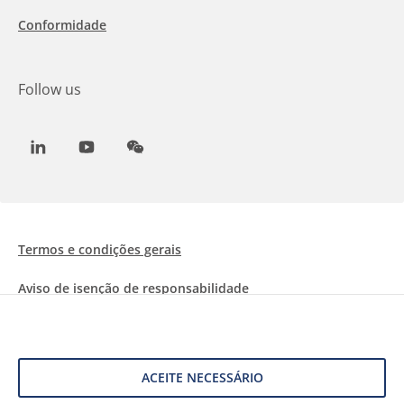
Conformidade
Follow us
LinkedIn
Youtube
WeChat
Termos e condições gerais
Aviso de isenção de responsabilidade
Informações sobre Cookies
Proteção de dados
ACEITE NECESSÁRIO