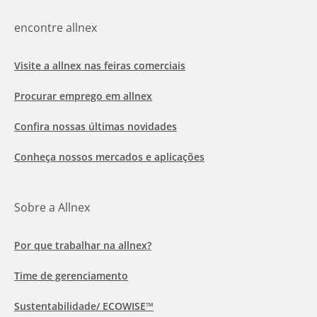
encontre allnex
Visite a allnex nas feiras comerciais
Procurar emprego em allnex
Confira nossas últimas novidades
Conheça nossos mercados e aplicações
Sobre a Allnex
Por que trabalhar na allnex?
Time de gerenciamento
Sustentabilidade/ ECOWISE™