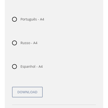
Português - A4
Russo - A4
Espanhol - A4