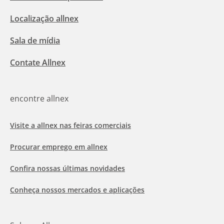
Localização allnex
Sala de mídia
Contate Allnex
encontre allnex
Visite a allnex nas feiras comerciais
Procurar emprego em allnex
Confira nossas últimas novidades
Conheça nossos mercados e aplicações