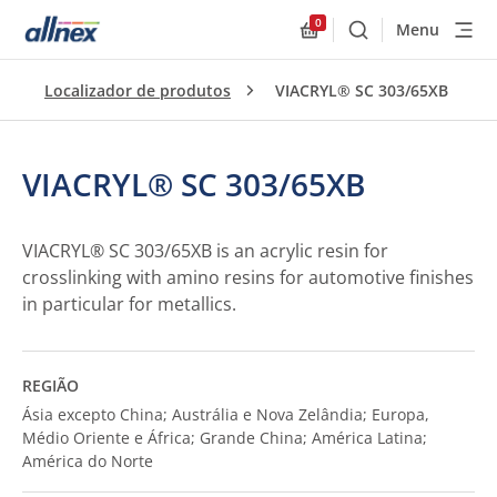
0
Menu
Buscar
Allnex.GeneralResourc
Localizador de produtos
VIACRYL® SC 303/65XB
VIACRYL® SC 303/65XB
VIACRYL® SC 303/65XB is an acrylic resin for
crosslinking with amino resins for automotive finishes
in particular for metallics.
REGIÃO
Ásia excepto China; Austrália e Nova Zelândia; Europa,
Médio Oriente e África; Grande China; América Latina;
América do Norte