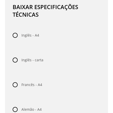
BAIXAR ESPECIFICAÇÕES
TÉCNICAS
Inglês - A4
Inglês - carta
Francês - A4
Alemão - A4