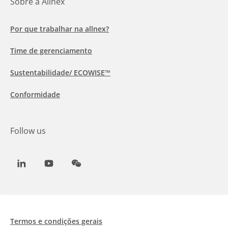
Sobre a Allnex
Por que trabalhar na allnex?
Time de gerenciamento
Sustentabilidade/ ECOWISE™
Conformidade
Follow us
LinkedIn
Youtube
WeChat
Termos e condições gerais