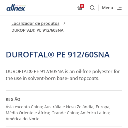
0
Menu
Buscar
Allnex.GeneralResourc
Localizador de produtos
DUROFTAL® PE 912/60SNA
DUROFTAL® PE 912/60SNA
DUROFTAL® PE 912/60SNA is an oil-free polyester for
the use in solvent-born base- and topcoats.
REGIÃO
Ásia excepto China; Austrália e Nova Zelândia; Europa,
Médio Oriente e África; Grande China; América Latina;
América do Norte