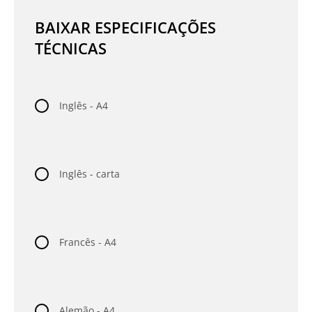
BAIXAR ESPECIFICAÇÕES
TÉCNICAS
Inglês - A4
Inglês - carta
Francês - A4
Alemão - A4