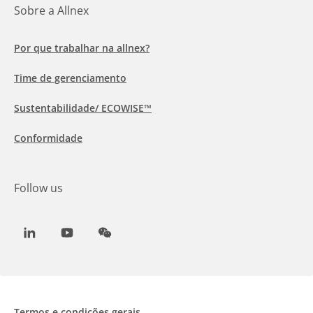
Sobre a Allnex
Por que trabalhar na allnex?
Time de gerenciamento
Sustentabilidade/ ECOWISE™
Conformidade
Follow us
LinkedIn
Youtube
WeChat
Termos e condições gerais