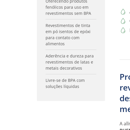
Oferecendo produtos
fenólicos para uso em
revestimentos sem BPA
Revestimentos de tinta
em pó isentos de epóxi
para contato com
alimentos
Aderência e dureza para
revestimentos de latas e
metais decorativos
Pr
Livre-se de BPA com
re
soluções líquidas
de
me
A al