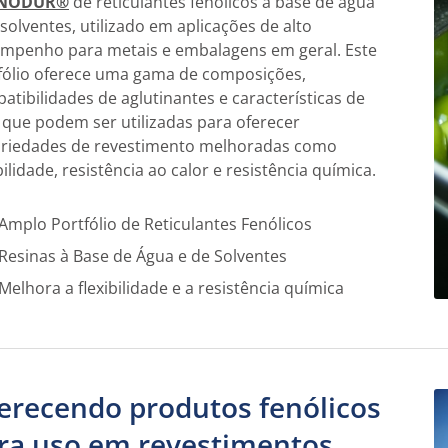
NODUR®
de reticulantes fenólicos à base de água
 solventes, utilizado em aplicações de alto
mpenho para metais e embalagens em geral. Este
fólio oferece uma gama de composições,
atibilidades de aglutinantes e características de
 que podem ser utilizadas para oferecer
riedades de revestimento melhoradas como
bilidade, resistência ao calor e resistência química.
Amplo Portfólio de Reticulantes Fenólicos
Resinas à Base de Água e de Solventes
Melhora a flexibilidade e a resistência química
erecendo produtos fenólicos
ra uso em revestimentos