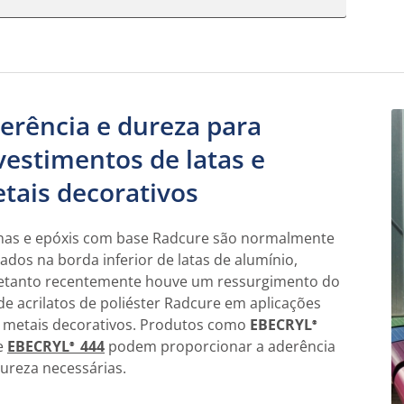
erência e dureza para
vestimentos de latas e
tais decorativos
nas e epóxis com base Radcure são normalmente
izados na borda inferior de latas de alumínio,
etanto recentemente houve um ressurgimento do
de acrilatos de poliéster Radcure em aplicações
 metais decorativos. Produtos como
EBECRYL
®
e
EBECRYL
444
podem proporcionar a aderência
®
dureza necessárias.