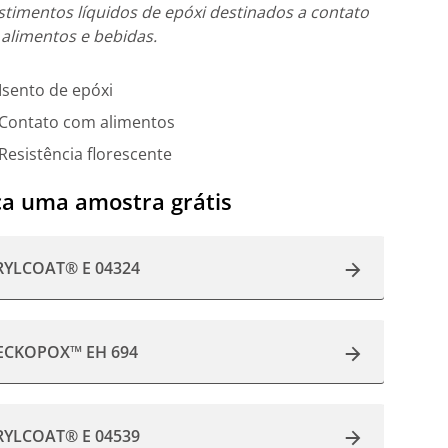
stimentos líquidos de epóxi destinados a contato
alimentos e bebidas.
Isento de epóxi
Contato com alimentos
Resistência florescente
a uma amostra grátis
RYLCOAT® E 04324
ECKOPOX™ EH 694
RYLCOAT® E 04539