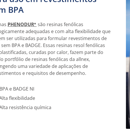
m BPA
nas
PHENODUR
são resinas fenólicas
®
ogicamente adequadas e com alta flexibilidade que
m ser utilizadas para formular revestimentos de
s sem BPA e BADGE. Essas resinas resol fenólicas
plastificadas, curadas por calor, fazem parte do
o portfólio de resinas fenólicas da allnex,
ngendo uma variedade de aplicações de
stimentos e requisitos de desempenho.
BPA e BADGE NI
Alta flexibilidade
Alta resistência química