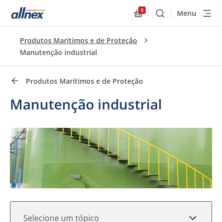
0
Menu
Buscar
Allnex.GeneralResourc
Links rápidos
Produtos Marítimos e de Proteção
Close
Manutenção industrial
Produtos Marítimos e de Proteção
Manutenção industrial
Selecione um tópico