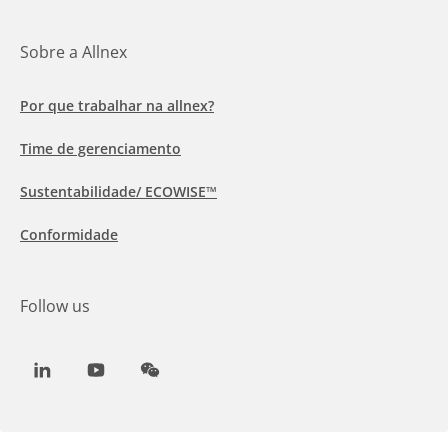
Sobre a Allnex
Por que trabalhar na allnex?
Time de gerenciamento
Sustentabilidade/ ECOWISE™
Conformidade
Follow us
LinkedIn
Youtube
WeChat