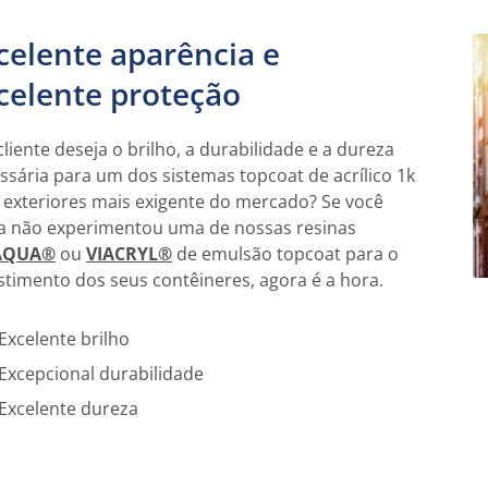
celente aparência e
celente proteção
cliente deseja o brilho, a durabilidade e a dureza
ssária para um dos sistemas topcoat de acrílico 1k
 exteriores mais exigente do mercado? Se você
a não experimentou uma de nossas resinas
AQUA®
ou
VIACRYL®
de emulsão topcoat para o
stimento dos seus contêineres, agora é a hora.
Excelente brilho
Excepcional durabilidade
Excelente dureza