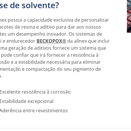
se de solvente?
lnex possui a capacidade exclusiva de personalizar
acotes de resina e aditivo para dar aos nossos
ntes um desempenho inovador. Os sistemas de
i e endurecedor
BECKOPOX®
da allnex que inclui
tima geração de aditivos fornece um sistema que
 pode confiar que irá fornecer a resistência à
osão e a estabilidade necessária para eliminar
mentação e compactação do seu pigmento de
o.
Excelente resistência à corrosão
Estabilidade excepcional
Aderência entre revestimentos