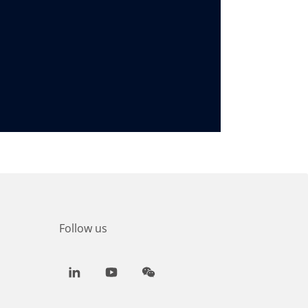
Follow us
LinkedIn
Youtube
WeChat