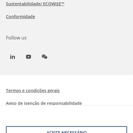
Sustentabilidade/ ECOWISE™
Conformidade
Follow us
LinkedIn
Youtube
WeChat
Termos e condições gerais
Aviso de isenção de responsabilidade
Informações sobre Cookies
Proteção de dados
ACEITE NECESSÁRIO