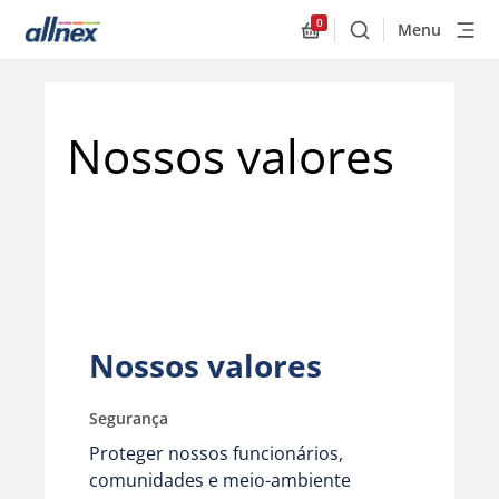
0
Menu
Buscar
Allnex.GeneralResourc
Nossos valores
Nossos valores
Segurança
Proteger nossos funcionários,
comunidades e meio-ambiente