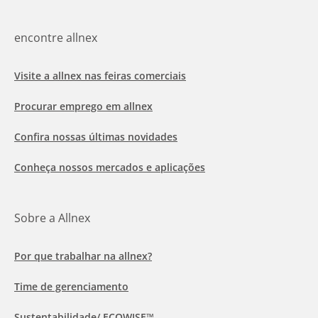
encontre allnex
Visite a allnex nas feiras comerciais
Procurar emprego em allnex
Confira nossas últimas novidades
Conheça nossos mercados e aplicações
Sobre a Allnex
Por que trabalhar na allnex?
Time de gerenciamento
Sustentabilidade/ ECOWISE™