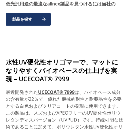
低光沢用途の最適なallnex製品を見つけるには当社の
製品を探す
水性UV硬化性オリゴマーで、マットに
なりやすくバイオベースの仕上げを実
現 – UCECOAT® 7999
最近開発された
UCECOAT® 7999
は、バイオベース成分
の含有量が22％で、優れた機械的耐性と耐薬品性を必要
とする白色およびクリアコートの発現に使用できます。
この製品は、スズおよびAPEOフリーのUV硬化性ポリウ
レタンディスパージョン（UVPUD）です。持続可能な技
術であることに加えて、ポリウレタン水性UV硬化性オリ