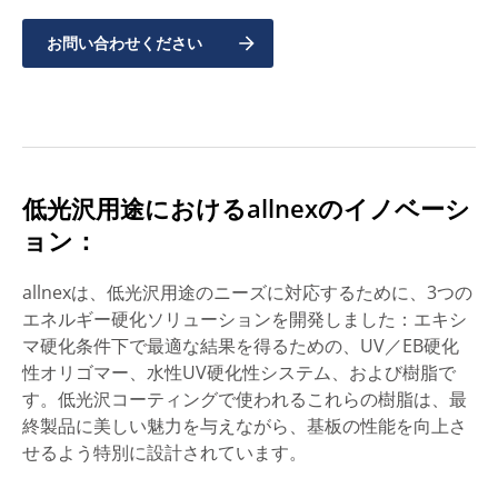
お問い合わせください
低光沢用途におけるallnexのイノベーシ
ョン：
allnexは、低光沢用途のニーズに対応するために、3つの
エネルギー硬化ソリューションを開発しました：エキシ
マ硬化条件下で最適な結果を得るための、UV／EB硬化
性オリゴマー、水性UV硬化性システム、および樹脂で
す。低光沢コーティングで使われるこれらの樹脂は、最
終製品に美しい魅力を与えながら、基板の性能を向上さ
せるよう特別に設計されています。