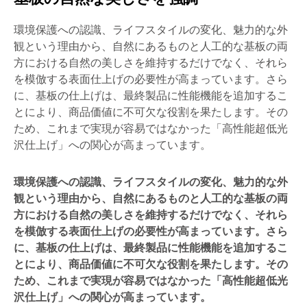
環境保護への認識、ライフスタイルの変化、魅力的な外
観という理由から、自然にあるものと人工的な基板の両
方における自然の美しさを維持するだけでなく、それら
を模倣する表面仕上げの必要性が高まっています。さら
に、基板の仕上げは、最終製品に性能機能を追加するこ
とにより、商品価値に不可欠な役割を果たします。その
ため、これまで実現が容易ではなかった「高性能超低光
沢仕上げ」への関心が高まっています。
環境保護への認識、ライフスタイルの変化、魅力的な外
観という理由から、自然にあるものと人工的な基板の両
方における自然の美しさを維持するだけでなく、それら
を模倣する表面仕上げの必要性が高まっています。さら
に、基板の仕上げは、最終製品に性能機能を追加するこ
とにより、商品価値に不可欠な役割を果たします。その
ため、これまで実現が容易ではなかった「高性能超低光
沢仕上げ」への関心が高まっています。