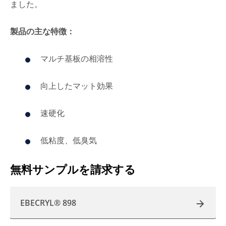
ました。
製品の主な特徴：
マルチ基板の相溶性
向上したマット効果
速硬化
低粘度、低臭気
無料サンプルを請求する
EBECRYL® 898