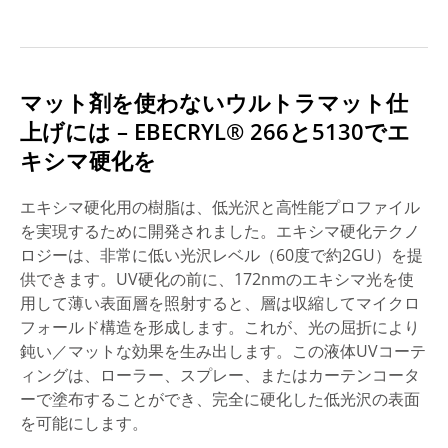
マット剤を使わないウルトラマット仕
上げには – EBECRYL® 266と5130でエ
キシマ硬化を
エキシマ硬化用の樹脂は、低光沢と高性能プロファイル
を実現するために開発されました。エキシマ硬化テクノ
ロジーは、非常に低い光沢レベル（60度で約2GU）を提
供できます。UV硬化の前に、172nmのエキシマ光を使
用して薄い表面層を照射すると、層は収縮してマイクロ
フォールド構造を形成します。これが、光の屈折により
鈍い／マットな効果を生み出します。この液体UVコーテ
ィングは、ローラー、スプレー、またはカーテンコータ
ーで塗布することができ、完全に硬化した低光沢の表面
を可能にします。