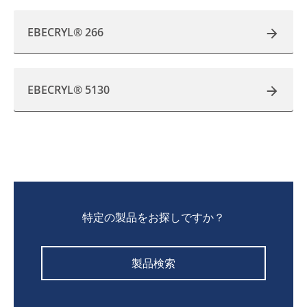
EBECRYL® 266
EBECRYL® 5130
特定の製品をお探しですか？
製品検索