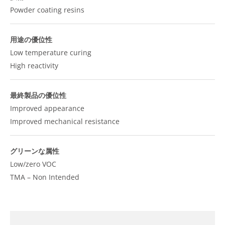
Powder coating resins
用途の優位性
Low temperature curing
High reactivity
最終製品の優位性
Improved appearance
Improved mechanical resistance
グリーンな属性
Low/zero VOC
TMA – Non Intended