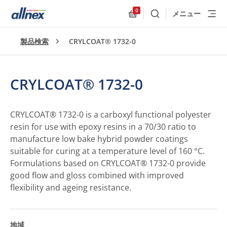
0
メニュー
検索
Allnex.GeneralResources
製品検索
CRYLCOAT® 1732-0
CRYLCOAT® 1732-0
CRYLCOAT® 1732-0 is a carboxyl functional polyester
resin for use with epoxy resins in a 70/30 ratio to
manufacture low bake hybrid powder coatings
suitable for curing at a temperature level of 160 °C.
Formulations based on CRYLCOAT® 1732-0 provide
good flow and gloss combined with improved
flexibility and ageing resistance.
地域