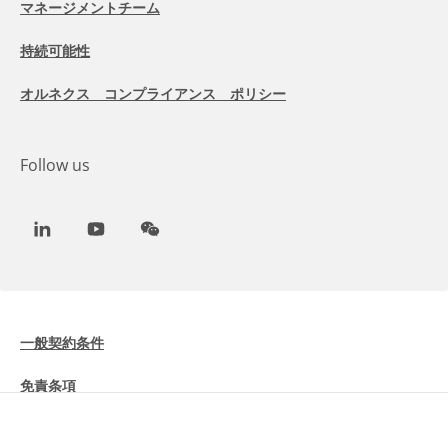
マネージメントチーム
持続可能性
オルネクス コンプライアンス ポリシー
Follow us
LinkedIn
Youtube
WeChat
一般契約条件
免責条項
Cookieに関する情報