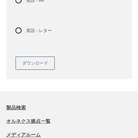
英語 - A4
英語 - レター
製品検索
オルネクス拠点一覧
メディアルーム