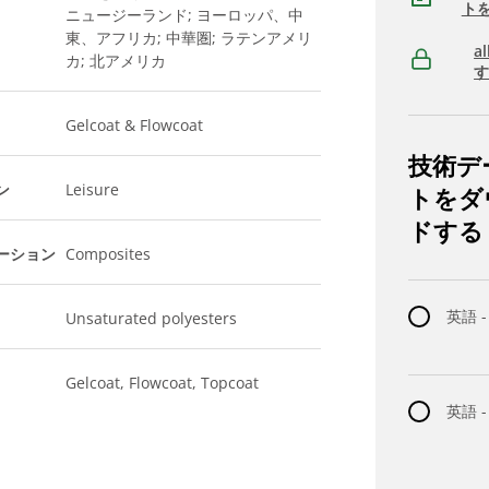
ト
ニュージーランド; ヨーロッパ、中
東、アフリカ; 中華圏; ラテンアメリ
a
カ; 北アメリカ
Gelcoat & Flowcoat
技術デ
ン
Leisure
トをダ
ドする
ーション
Composites
英語 -
Unsaturated polyesters
Gelcoat, Flowcoat, Topcoat
英語 