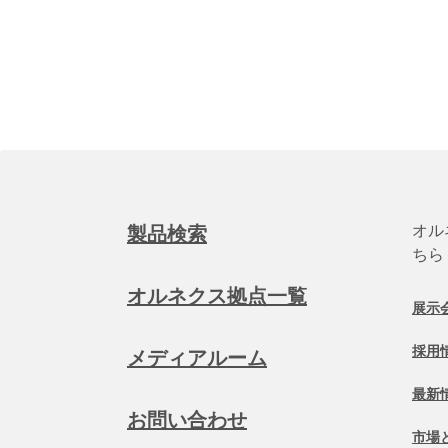
オル
製品検索
ちら
オルネクス拠点一覧
展示
採用
メディアルーム
最新
お問い合わせ
市場