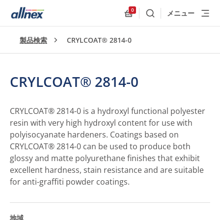
0
メニュー
検索
Allnex.GeneralResources
製品検索
CRYLCOAT® 2814-0
CRYLCOAT® 2814-0
CRYLCOAT® 2814-0 is a hydroxyl functional polyester
resin with very high hydroxyl content for use with
polyisocyanate hardeners. Coatings based on
CRYLCOAT® 2814-0 can be used to produce both
glossy and matte polyurethane finishes that exhibit
excellent hardness, stain resistance and are suitable
for anti-graffiti powder coatings.
地域