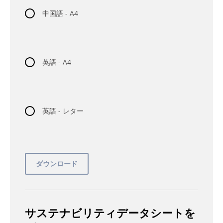
中国語 - A4
英語 - A4
英語 - レター
サステナビリティデータシートを