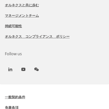
オルネクスと共に歩む
マネージメントチーム
持続可能性
オルネクス コンプライアンス ポリシー
Follow us
LinkedIn
Youtube
WeChat
一般契約条件
免責条項