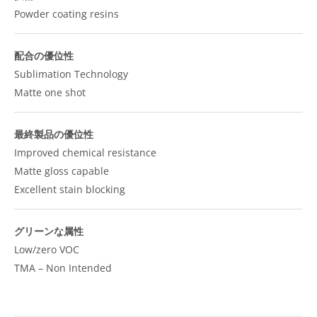
Powder coating resins
配合の優位性
Sublimation Technology
Matte one shot
最終製品の優位性
Improved chemical resistance
Matte gloss capable
Excellent stain blocking
グリーンな属性
Low/zero VOC
TMA – Non Intended