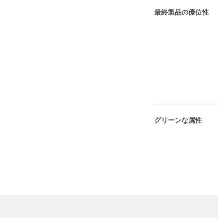
最終製品の優位性
グリーンな属性