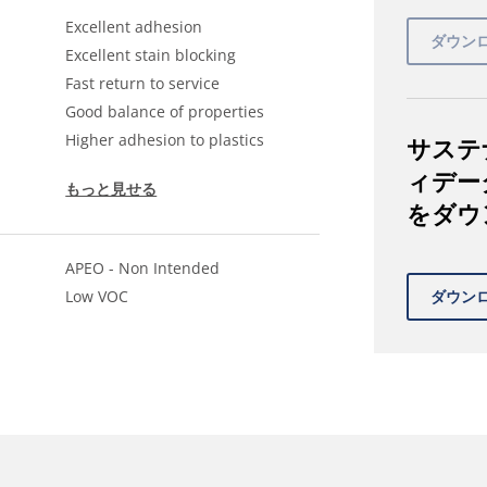
Excellent adhesion
Excellent stain blocking
Fast return to service
Good balance of properties
Higher adhesion to plastics
サステ
ィデー
もっと見せる
をダウ
APEO - Non Intended
Low VOC