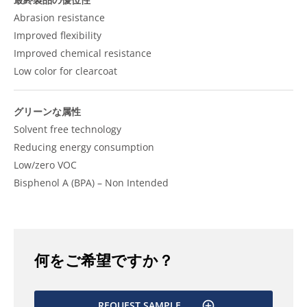
Abrasion resistance
Improved flexibility
Improved chemical resistance
Low color for clearcoat
グリーンな属性
Solvent free technology
Reducing energy consumption
Low/zero VOC
Bisphenol A (BPA) – Non Intended
何をご希望ですか？
REQUEST SAMPLE