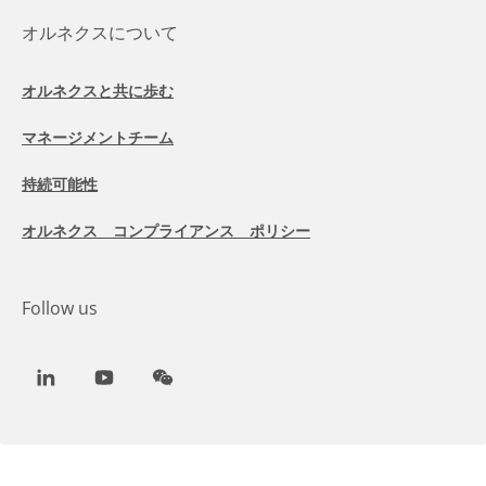
オルネクスについて
オルネクスと共に歩む
マネージメントチーム
持続可能性
オルネクス コンプライアンス ポリシー
Follow us
LinkedIn
Youtube
WeChat