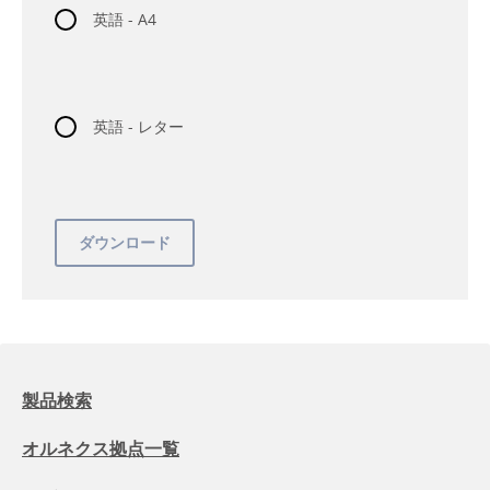
英語 - A4
英語 - レター
製品検索
オルネクス拠点一覧