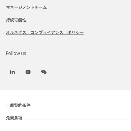
マネージメントチーム
持続可能性
オルネクス コンプライアンス ポリシー
Follow us
LinkedIn
Youtube
WeChat
一般契約条件
免責条項
Cookieに関する情報